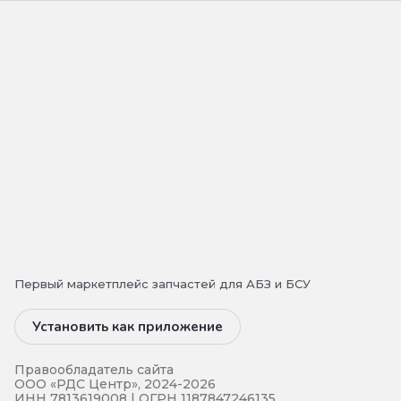
Первый маркетплейс запчастей для АБЗ и БСУ
Установить как приложение
Правообладатель сайта
ООО «РДС Центр», 2024-2026
ИНН 7813619008 | ОГРН 1187847246135.