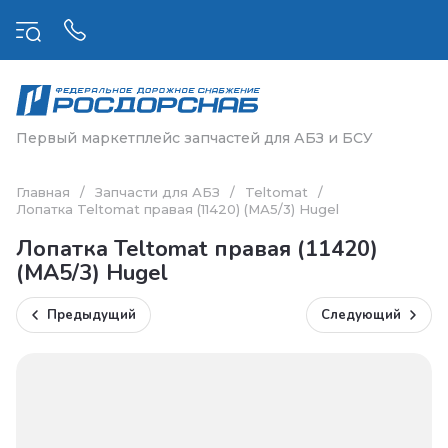
Первый маркетплейс запчастей для АБЗ и БСУ
Главная
/
Запчасти для АБЗ
/
Teltomat
/
Лопатка Teltomat правая (11420) (МА5/3) Hugel
Лопатка Teltomat правая (11420)
(МА5/3) Hugel
Предыдущий
Следующий