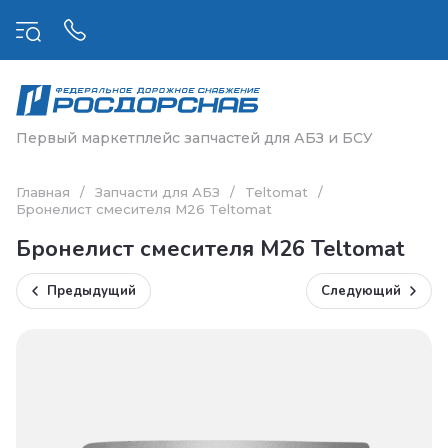
Первый маркетплейс запчастей для АБЗ и БСУ
Главная
/
Запчасти для АБЗ
/
Teltomat
/
Бронелист смесителя M26 Teltomat
Бронелист смесителя M26 Teltomat
Предыдущий
Следующий