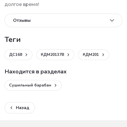
долгое время!
Отзывы
теги
ДС168
КДМ20137B
КДМ201
Находится в разделах
Сушильный барабан
Назад