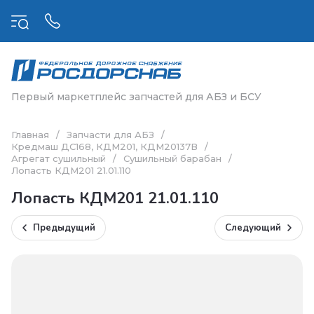
Первый маркетплейс запчастей для АБЗ и БСУ
Главная
/
Запчасти для АБЗ
/
Кредмаш ДС168, КДМ201, КДМ20137В
/
Агрегат сушильный
/
Сушильный барабан
/
Лопасть КДМ201 21.01.110
Лопасть КДМ201 21.01.110
Предыдущий
Следующий