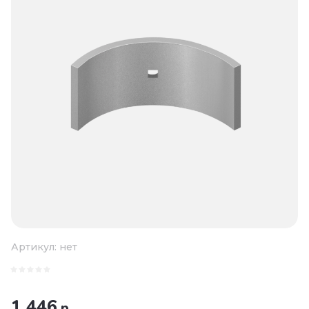
Артикул:
нет
1 446
р.