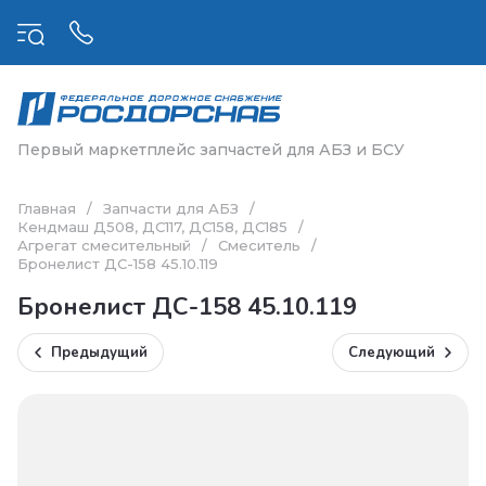
Первый маркетплейс запчастей для АБЗ и БСУ
Главная
/
Запчасти для АБЗ
/
Кендмаш Д508, ДС117, ДС158, ДС185
/
Агрегат смесительный
/
Смеситель
/
Бронелист ДС-158 45.10.119
Бронелист ДС-158 45.10.119
Предыдущий
Следующий