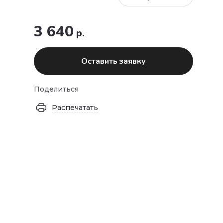
3 640
р.
Оставить заявку
Поделиться
Распечатать