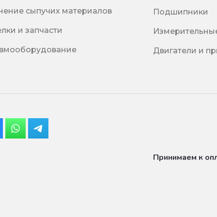
нение сыпучих материалов
Подшипники
елки и запчасти
Измерительны
вмооборудование
Двигатели и п
Принимаем к оп