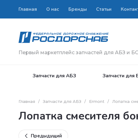
Главная
О нас
Бренды
Статьи
Контак
Первый маркетплейс запчастей для АБЗ и Б
Запчасти для АБЗ
Запчасти для 
Главная
/
Запчасти для АБЗ
/
Ermont
/
Лопатка см
Лопатка смесителя бо
Предыдущий