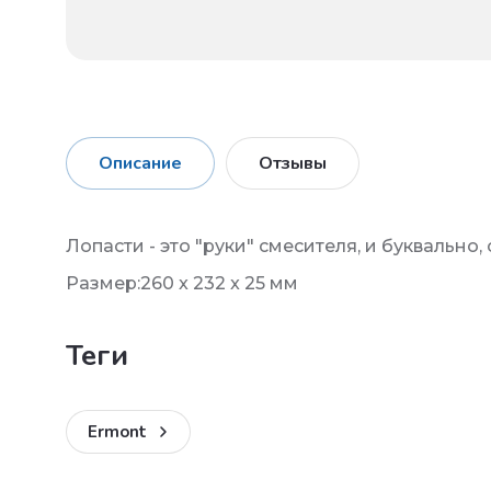
Описание
Отзывы
Лопасти - это "руки" смесителя, и буквальн
Размер:260 x 232 x 25 мм
теги
Ermont