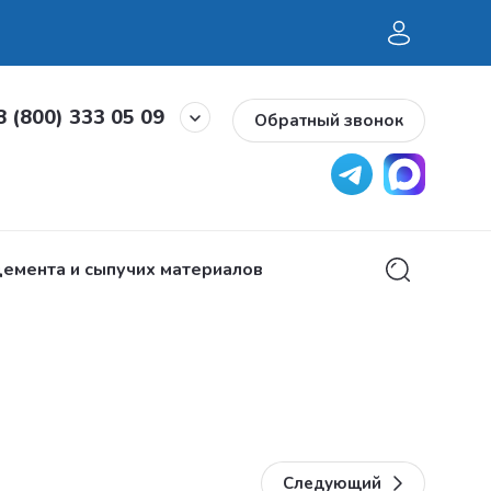
8 (800) 333 05 09
Обратный звонок
емента и сыпучих материалов
Горелки и запч
Следующий