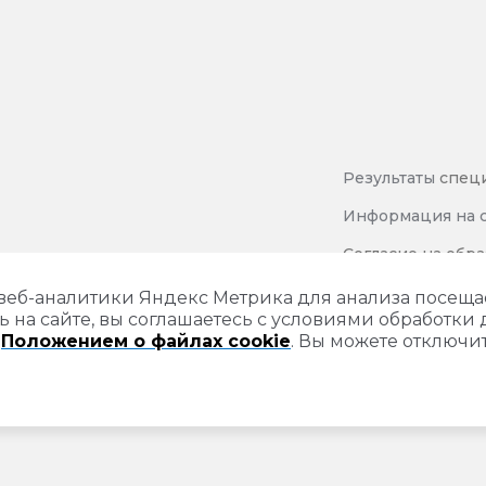
Результаты
спец
Информация на с
Согласие на обр
Политика защиты
 веб-аналитики Яндекс Метрика для анализа посещ
ь на сайте, вы соглашаетесь с условиями обработки 
и
Положением о файлах cookie
. Вы можете отключит