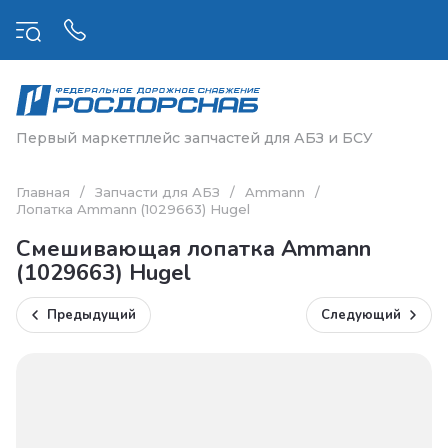
Первый маркетплейс запчастей для АБЗ и БСУ
Главная
/
Запчасти для АБЗ
/
Ammann
/
Лопатка Ammann (1029663) Hugel
Смешивающая лопатка Ammann
(1029663) Hugel
Предыдущий
Следующий