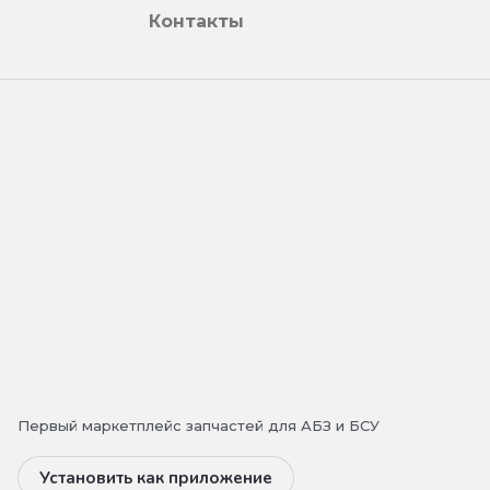
Контакты
Первый маркетплейс запчастей для АБЗ и БСУ
Установить как приложение