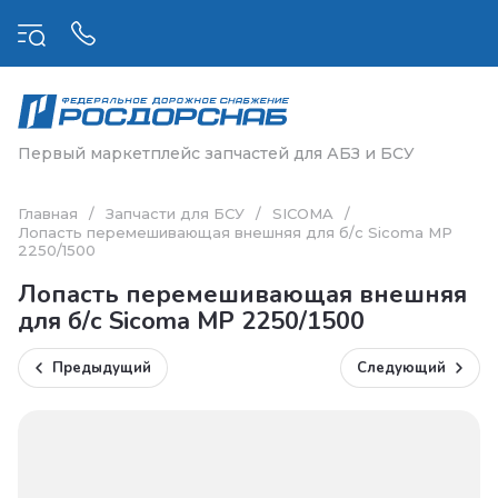
Первый маркетплейс запчастей для АБЗ и БСУ
Главная
/
Запчасти для БСУ
/
SICOMA
/
Лопасть перемешивающая внешняя для б/с Sicoma МР
2250/1500
Лопасть перемешивающая внешняя
для б/с Sicoma МР 2250/1500
Предыдущий
Следующий