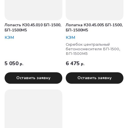
Лопасть К30.45.010 БП-1500,
Лопатка К30.45.005 БП-1500,
БП-1500М5
БП-1500М5
КЭМ
КЭМ
Cкребок центральный
бетоносмесителя БП-1500,
БП-1500М5
5 050
6 475
р.
р.
Оставить заявку
Оставить заявку