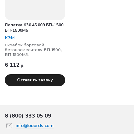
Лопатка К30.45.009 БП-1500,
БП-1500М5
КЭМ
Cкребок бортовой
бетоносмесителя БП-1500,
БП-1500М5.
6 112
р.
Оставить заявку
8 (800) 333 05 09
info@ooords.com