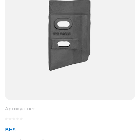
Артикул:
нет
BHS