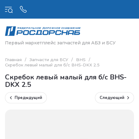
Первый маркетплейс запчастей для АБЗ и БСУ
Главная
/
Запчасти для БСУ
/
BHS
/
Скребок левый малый для б/с BHS-DKX 2.5
Скребок левый малый для б/с BHS-
DKX 2.5
Предыдущий
Следующий