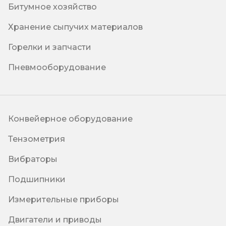
Битумное хозяйство
Хранение сыпучих материалов
Горелки и запчасти
Пневмооборудование
Конвейерное оборудование
Тензометрия
Вибраторы
Подшипники
Измерительные приборы
Двигатели и приводы