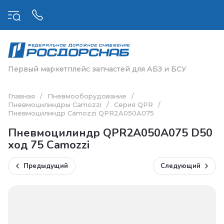
Первый маркетплейс запчастей для АБЗ и БСУ
Главная
/
Пневмооборудование
/
Пневмоцилиндры Camozzi
/
Серия QPR
/
Пневмоцилиндр Camozzi QPR2A050A075
Пневмоцилиндр QPR2A050A075 D50
ход 75 Camozzi
Предыдущий
Следующий