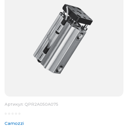
Артикул:
QPR2A050A075
Camozzi