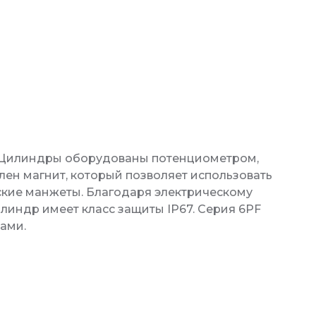
. Цилиндры оборудованы потенциометром,
ен магнит, который позволяет использовать
кие манжеты. Благодаря электрическому
индр имеет класс защиты IP67. Серия 6PF
рами.