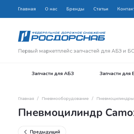
Главная
О нас
Бренды
Статьи
Контак
Первый маркетплейс запчастей для АБЗ и Б
Запчасти для АБЗ
Запчасти для 
Главная
/
Пневмооборудование
/
Пневмоцилиндры
Пневмоцилиндр Camo
Предыдущий