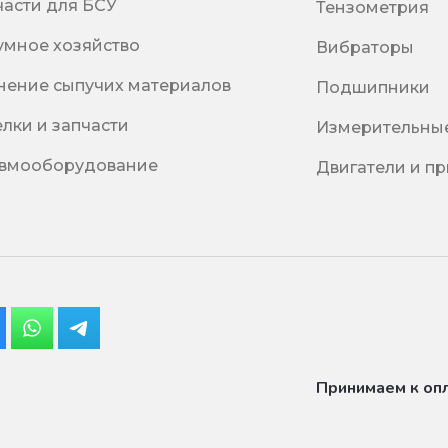
части для БСУ
Тензометрия
умное хозяйство
Вибраторы
нение сыпучих материалов
Подшипники
елки и запчасти
Измерительны
вмооборудование
Двигатели и п
Принимаем к оп