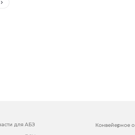
части для АБЗ
Конвейерное 