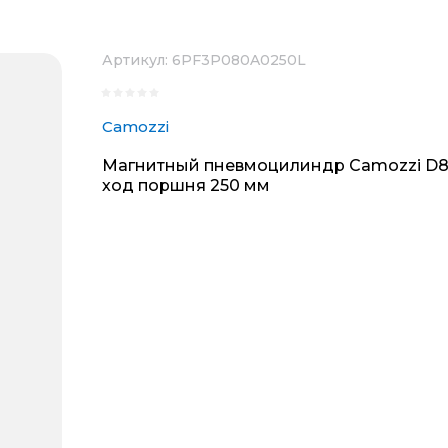
Артикул:
6PF3P080A0250L
Camozzi
Магнитный пневмоцилиндр Camozzi D8
ход поршня 250 мм