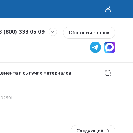
8 (800) 333 05 09
Обратный звонок
емента и сыпучих материалов
Горелки и запч
A0250L
Следующий