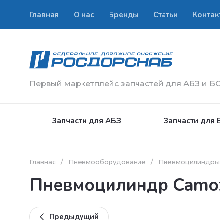
Главная
О нас
Бренды
Статьи
Контак
Первый маркетплейс запчастей для АБЗ и Б
Запчасти для АБЗ
Запчасти для 
Главная
/
Пневмооборудование
/
Пневмоцилиндры
Пневмоцилиндр Camo
Предыдущий