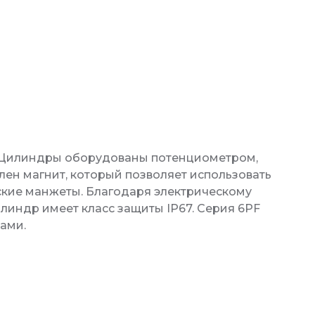
. Цилиндры оборудованы потенциометром,
ен магнит, который позволяет использовать
кие манжеты. Благодаря электрическому
индр имеет класс защиты IP67. Серия 6PF
рами.