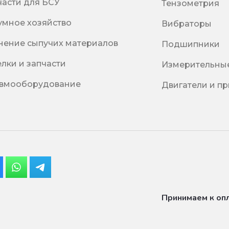
части для БСУ
Тензометрия
умное хозяйство
Вибраторы
нение сыпучих материалов
Подшипники
елки и запчасти
Измерительны
вмооборудование
Двигатели и п
Принимаем к оп