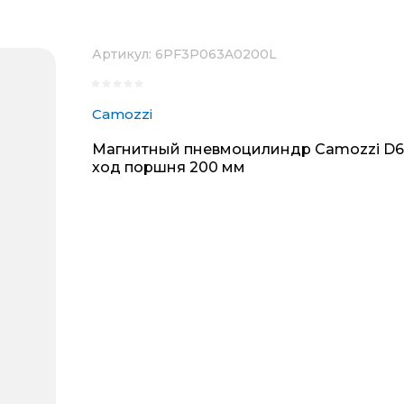
Артикул:
6PF3P063A0200L
Camozzi
Магнитный пневмоцилиндр Camozzi D6
ход поршня 200 мм