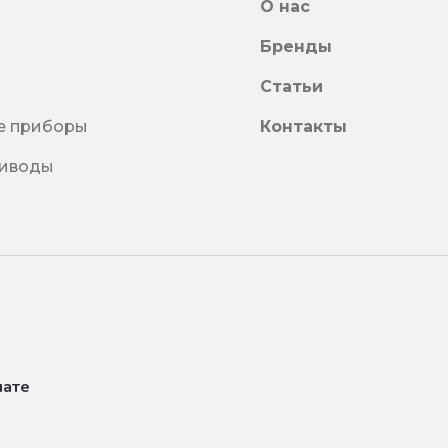
О нас
Бренды
Статьи
е приборы
Контакты
риводы
лате