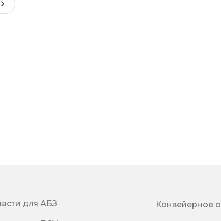
части для АБЗ
Конвейерное 