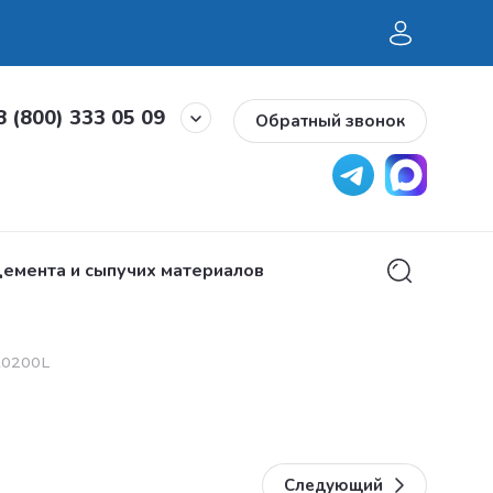
8 (800) 333 05 09
Обратный звонок
емента и сыпучих материалов
Горелки и запч
A0200L
Следующий