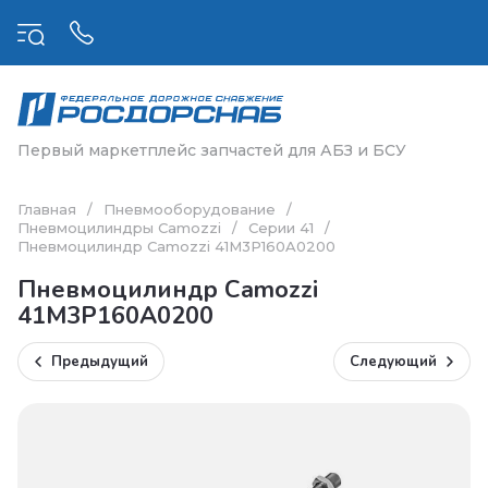
Первый маркетплейс запчастей для АБЗ и БСУ
Главная
/
Пневмооборудование
/
Пневмоцилиндры Camozzi
/
Серии 41
/
Пневмоцилиндр Camozzi 41M3P160A0200
Пневмоцилиндр Camozzi
41M3P160A0200
Предыдущий
Следующий