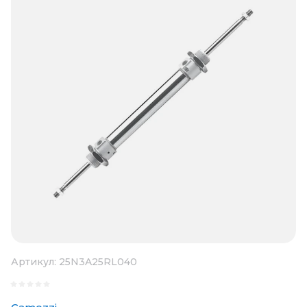
Артикул:
25N3A25RL040