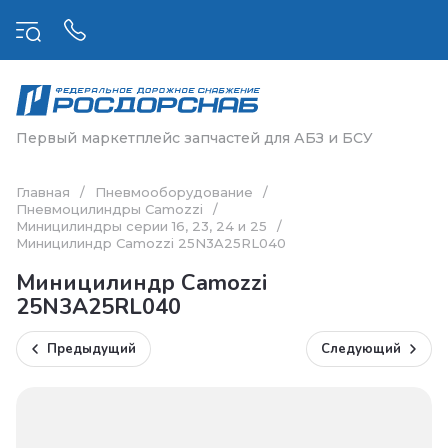
Первый маркетплейс запчастей для АБЗ и БСУ
Главная
/
Пневмооборудование
/
Пневмоцилиндры Camozzi
/
Миницилиндры серии 16, 23, 24 и 25
/
Миницилиндр Camozzi 25N3A25RL040
Миницилиндр Camozzi
25N3A25RL040
Предыдущий
Следующий