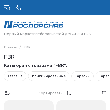
Первый маркетплейс запчастей для АБЗ и БСУ
Главная
/
FBR
FBR
Категории с товарами "FBR":
Газовые
Комбинированные
Горелки
Горел
Сортировать